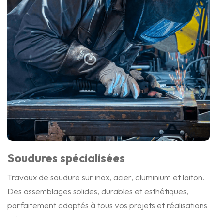
Soudures spécialisées
Travaux de soudure sur inox, acier, aluminium et laiton.
Des assemblages solides, durables et esthétiques,
parfaitement adaptés à tous vos projets et réalisations