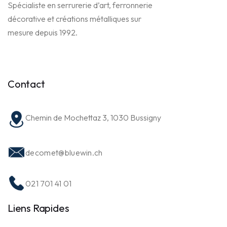
Spécialiste en serrurerie d’art, ferronnerie
décorative et créations métalliques sur
mesure depuis 1992.
Contact
Chemin de Mochettaz 3, 1030 Bussigny
decomet@bluewin.ch
021 701 41 01
Liens Rapides